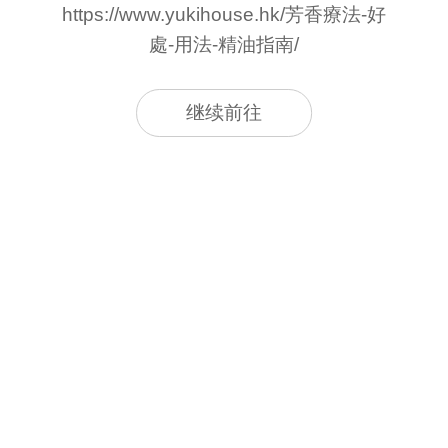
https://www.yukihouse.hk/芳香療法-好
處-用法-精油指南/
继续前往