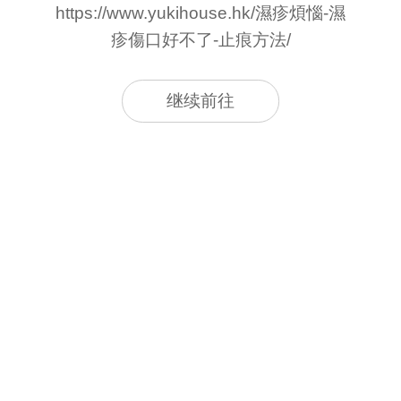
https://www.yukihouse.hk/濕疹煩惱-濕
疹傷口好不了-止痕方法/
继续前往