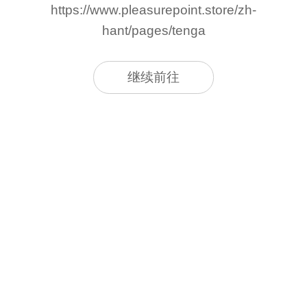
https://www.pleasurepoint.store/zh-
hant/pages/tenga
继续前往