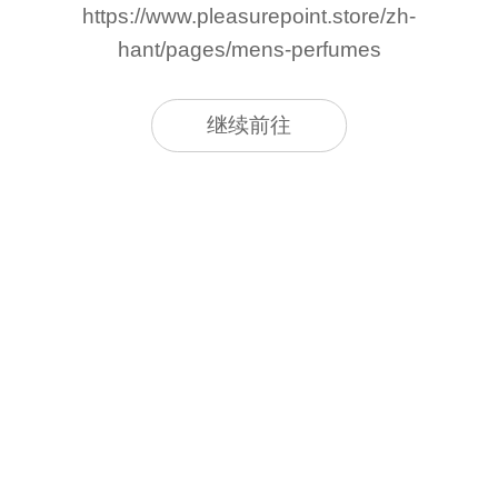
https://www.pleasurepoint.store/zh-
hant/pages/mens-perfumes
继续前往