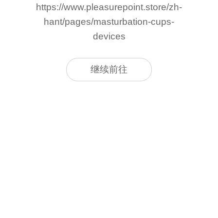
https://www.pleasurepoint.store/zh-
hant/pages/masturbation-cups-
devices
继续前往