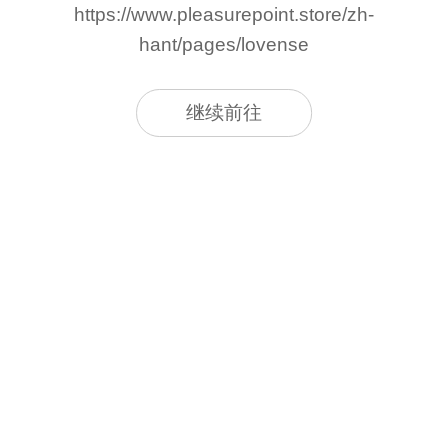
https://www.pleasurepoint.store/zh-
hant/pages/lovense
继续前往