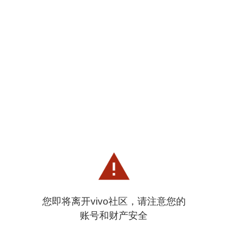
您即将离开vivo社区，请注意您的
账号和财产安全