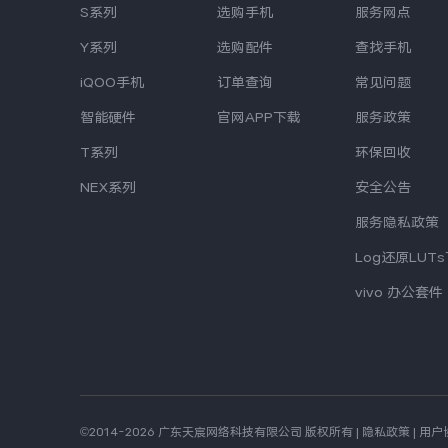
S系列
选购手机
服务网点
Y系列
选购配件
查找手机
iQOO手机
订单查询
常见问题
智能硬件
官网APP下载
服务政策
T系列
环保回收
NEX系列
安全公告
服务隐私政策
Log还原LUT
vivo 办公套件
©2014-2026 广东天宸网络科技有限公司 版权所有
|
隐私政策
|
用户