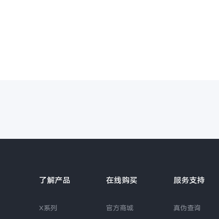
了解产品
在线购买
服务支持
X系列
官方商城
真伪查询