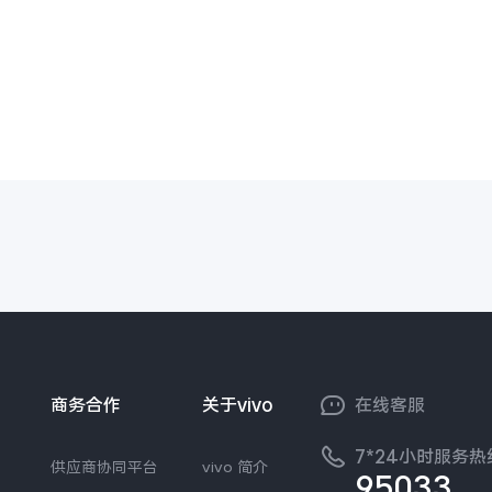
商务合作
关于vivo
在线客服
7*24小时服务热
供应商协同平台
vivo 简介
95033