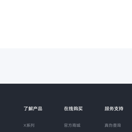
了解产品
在线购买
服务支持
X系列
官方商城
真伪查询