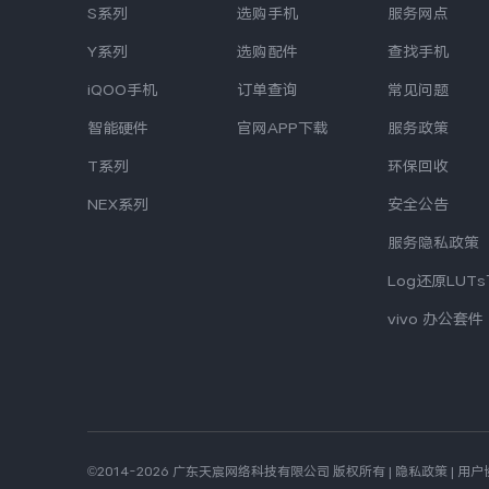
S系列
选购手机
服务网点
Y系列
选购配件
查找手机
iQOO手机
订单查询
常见问题
智能硬件
官网APP下载
服务政策
T系列
环保回收
NEX系列
安全公告
服务隐私政策
Log还原LUT
vivo 办公套件
©2014-2026 广东天宸网络科技有限公司 版权所有
|
隐私政策
|
用户