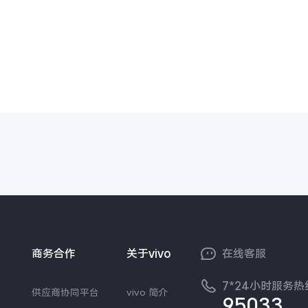
商务合作
关于vivo
在线客服
7*24小时服务热
供应商协同平台
vivo 简介
95033