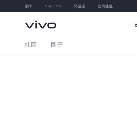
品牌
OriginOS
体验店
官网社区
社区
圈子
大家都在搜