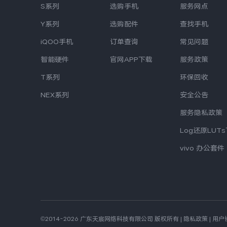
S系列
选购手机
服务网点
Y系列
选购配件
查找手机
iQOO手机
订单查询
常见问题
智能硬件
官网APP下载
服务政策
T系列
环保回收
NEX系列
安全公告
服务隐私政策
Log还原LUT
vivo 办公套件
©2014-2026 广东天宸网络科技有限公司 版权所有
|
隐私政策
|
用户