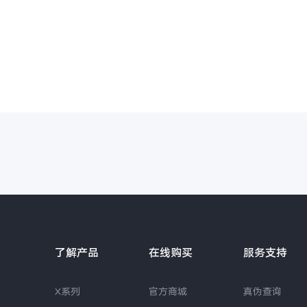
了解产品
在线购买
服务支持
X系列
官方商城
真伪查询