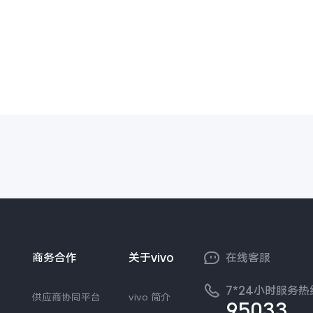
商务合作
关于vivo
在线客服
7*24小时服务热
供应商协同平台
vivo 简介
95033