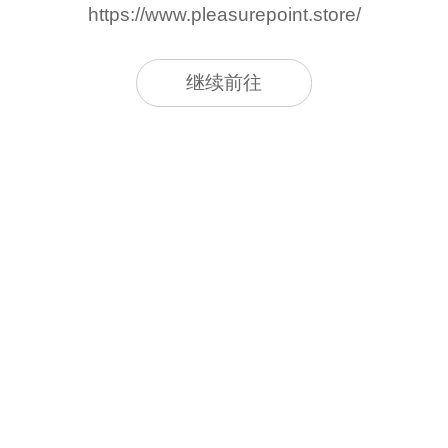
https://www.pleasurepoint.store/
继续前往