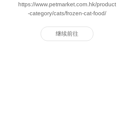
https://www.petmarket.com.hk/product
-category/cats/frozen-cat-food/
继续前往