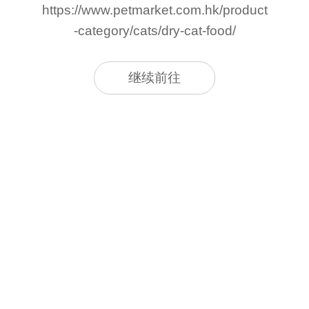
https://www.petmarket.com.hk/product
-category/cats/dry-cat-food/
继续前往