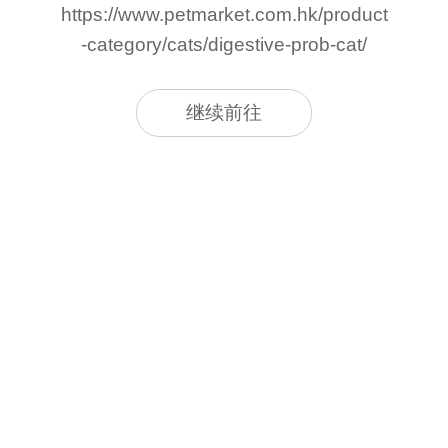
https://www.petmarket.com.hk/product
-category/cats/digestive-prob-cat/
继续前往