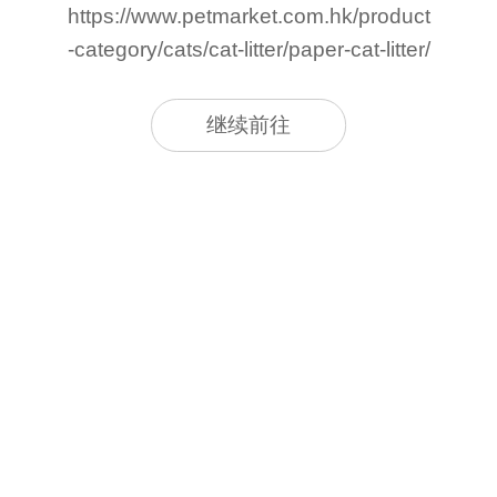
https://www.petmarket.com.hk/product
-category/cats/cat-litter/paper-cat-litter/
继续前往