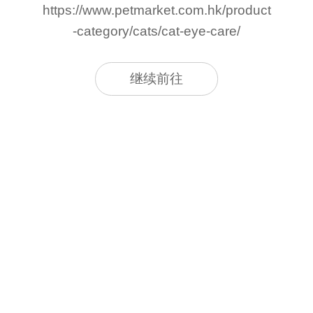
https://www.petmarket.com.hk/product
-category/cats/cat-eye-care/
继续前往