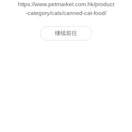
https://www.petmarket.com.hk/product
-category/cats/canned-cat-food/
继续前往