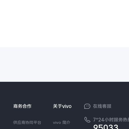
商务合作
关于vivo
在线客服
7*24小时服务热
供应商协同平台
vivo 简介
95033