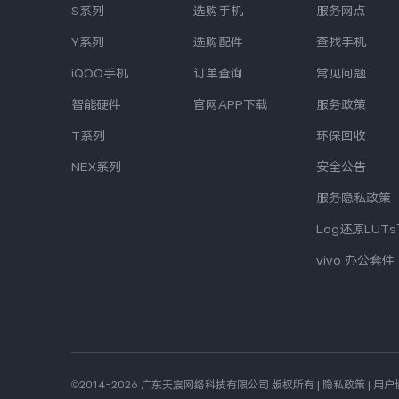
S系列
选购手机
服务网点
Y系列
选购配件
查找手机
iQOO手机
订单查询
常见问题
智能硬件
官网APP下载
服务政策
T系列
环保回收
NEX系列
安全公告
服务隐私政策
Log还原LUT
vivo 办公套件
©2014-2026 广东天宸网络科技有限公司 版权所有
|
隐私政策
|
用户