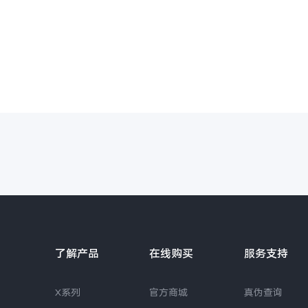
了解产品
在线购买
服务支持
X系列
官方商城
真伪查询