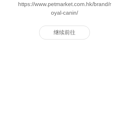
https://www.petmarket.com.hk/brand/r
oyal-canin/
继续前往