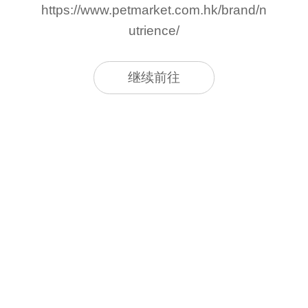
https://www.petmarket.com.hk/brand/n
utrience/
继续前往