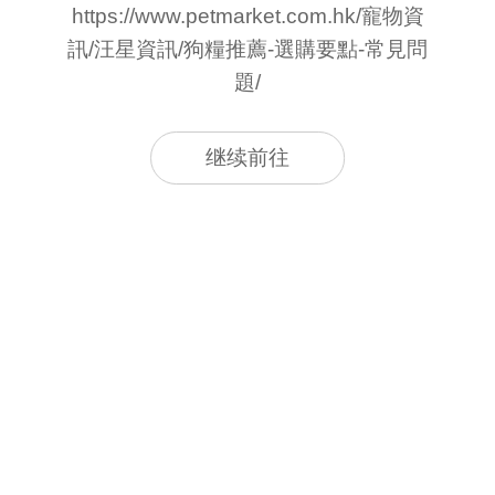
https://www.petmarket.com.hk/寵物資
訊/汪星資訊/狗糧推薦-選購要點-常見問
題/
继续前往