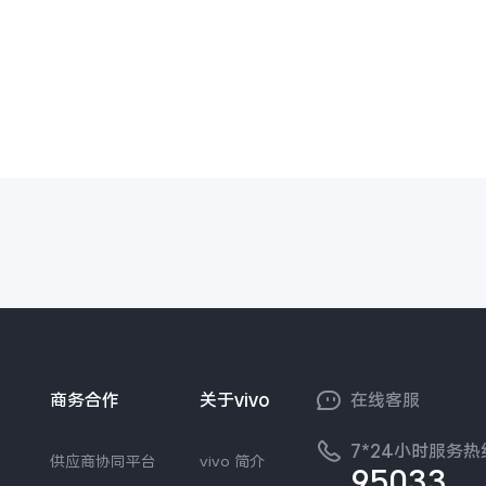
商务合作
关于vivo
在线客服
7*24小时服务热
供应商协同平台
vivo 简介
95033