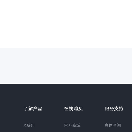
了解产品
在线购买
服务支持
X系列
官方商城
真伪查询