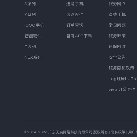
S系列
选购手机
服务网点
Y系列
选购配件
查找手机
iQOO手机
订单查询
常见问题
智能硬件
官网APP下载
服务政策
T系列
环保回收
NEX系列
安全公告
服务隐私政策
Log还原LUT
vivo 办公套件
©2014-2026 广东天宸网络科技有限公司 版权所有
|
隐私政策
|
用户