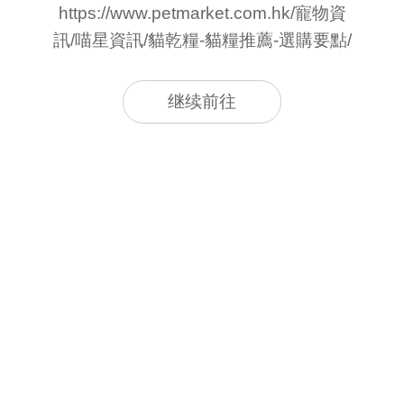
https://www.petmarket.com.hk/寵物資
訊/喵星資訊/貓乾糧-貓糧推薦-選購要點/
继续前往