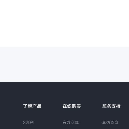
了解产品
在线购买
服务支持
X系列
官方商城
真伪查询