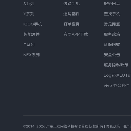
S系列
选购手机
服务网点
Y系列
选购配件
查找手机
iQOO手机
订单查询
常见问题
智能硬件
官网APP下载
服务政策
T系列
环保回收
NEX系列
安全公告
服务隐私政策
Log还原LUT
vivo 办公套件
©2014-2026 广东天宸网络科技有限公司 版权所有
|
隐私政策
|
用户