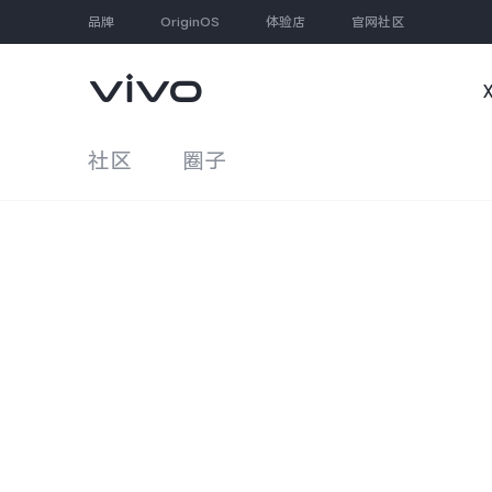
品牌
OriginOS
体验店
官网社区
社区
圈子
大家都在搜