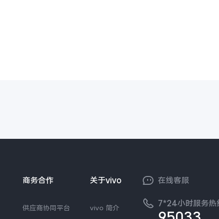
商务合作
关于vivo
在线客服
7*24小时服务热
供应商协同平台
vivo 简介
95033