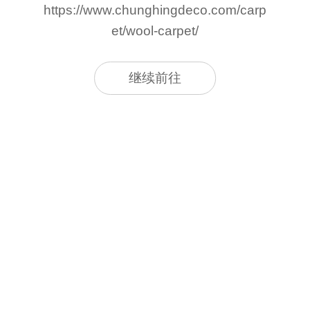
https://www.chunghingdeco.com/carp
et/wool-carpet/
继续前往