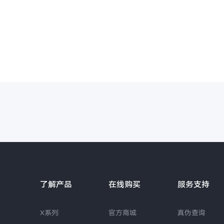
了解产品
在线购买
服务支持
X系列
官方商城
真伪查询