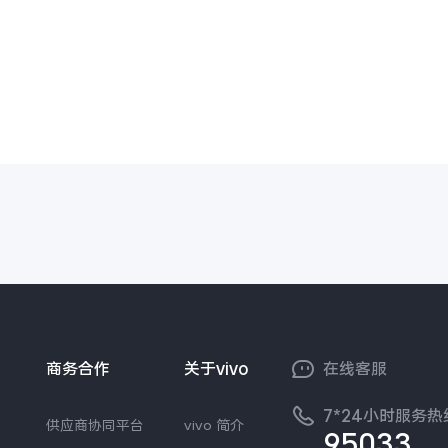
商务合作
关于vivo
在线客服
7*24小时服务热
供应商协同平台
vivo 简介
95033