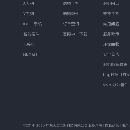
S系列
选购手机
服务网点
Y系列
选购配件
查找手机
iQOO手机
订单查询
常见问题
智能硬件
官网APP下载
服务政策
T系列
环保回收
NEX系列
安全公告
服务隐私政策
Log还原LUT
vivo 办公套件
©2014-2026 广东天宸网络科技有限公司 版权所有
|
隐私政策
|
用户