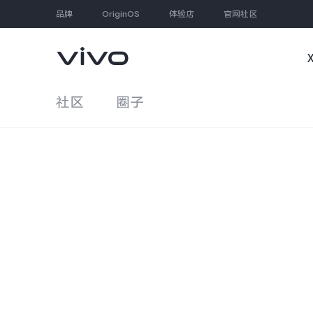
品牌
OriginOS
体验店
官网社区
社区
圈子
大家都在搜